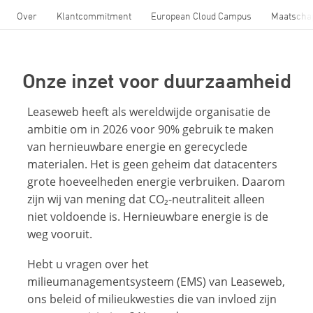
Over
Klantcommitment
European Cloud Campus
Maatscha
Onze inzet voor duurzaamheid
Leaseweb heeft als wereldwijde organisatie de
ambitie om in 2026 voor 90% gebruik te maken
van hernieuwbare energie en gerecyclede
materialen. Het is geen geheim dat datacenters
grote hoeveelheden energie verbruiken. Daarom
zijn wij van mening dat CO₂-neutraliteit alleen
niet voldoende is. Hernieuwbare energie is de
weg vooruit.
Hebt u vragen over het
milieumanagementsysteem (EMS) van Leaseweb,
ons beleid of milieukwesties die van invloed zijn